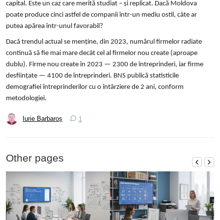
capital. Este un caz care merită studiat – și replicat. Dacă Moldova
poate produce cinci astfel de companii într-un mediu ostil, câte ar
putea apărea într-unul favorabil?
Dacă trendul actual se menține, din 2023, numărul firmelor radiate
continuă să fie mai mare decât cel al firmelor nou create (aproape
dublu). Firme nou create în 2023 — 2300 de întreprinderi, iar firme
desființate — 4100 de întreprinderi. BNS publică statisticile
demografiei întreprinderilor cu o întârziere de 2 ani, conform
metodologiei.
Iurie Barbaroș
1
Other pages