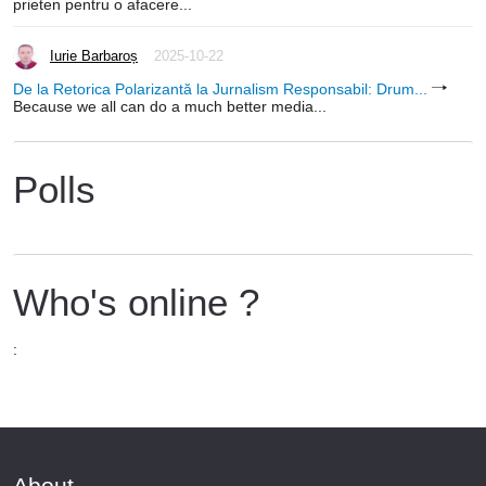
prieten pentru o afacere...
Iurie Barbaroș
2025-10-22
De la Retorica Polarizantă la Jurnalism Responsabil: Drum...
Because we all can do a much better media...
Polls
Who's online ?
:
About