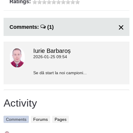
Ratings:
Comments:
(1)
Iurie Barbaroș
2026-01-25 09:54
Se dă start la noi campioni...
Activity
Comments
Forums
Pages