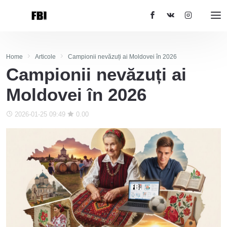
Home
Articole
Campionii nevăzuți ai Moldovei în 2026
Campionii nevăzuți ai
Moldovei în 2026
2026-01-25 09:49
0.00