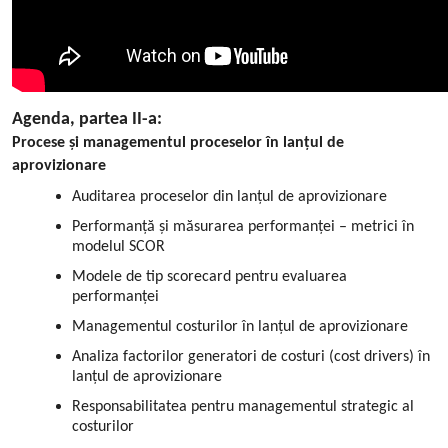
Agenda, partea II-a:
Procese și managementul proceselor în lanțul de
aprovizionare
Auditarea proceselor din lanțul de aprovizionare
Performanță și măsurarea performanței – metrici în
modelul SCOR
Modele de tip scorecard pentru evaluarea
performanței
Managementul costurilor în lanțul de aprovizionare
Analiza factorilor generatori de costuri (cost drivers) în
lanțul de aprovizionare
Responsabilitatea pentru managementul strategic al
costurilor