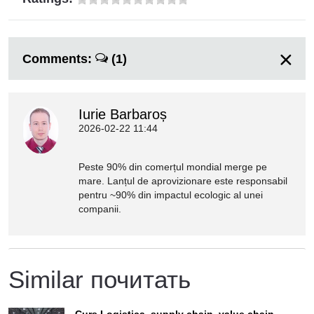
Comments:
(1)
Iurie Barbaroș
2026-02-22 11:44
Peste 90% din comerțul mondial merge pe
mare. Lanțul de aprovizionare este responsabil
pentru ~90% din impactul ecologic al unei
companii.
Similar почитать