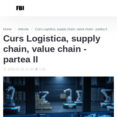
Home
Articole
Curs Logistica, supply chain, value chain - partea II
Curs Logistica, supply
chain, value chain -
partea II
2026-02-22 11:33
0.00