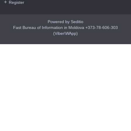
Register
Powered by Seditio
Fast Bureau of Information in Moldova +373-78-606-303
(Viber\WApp)