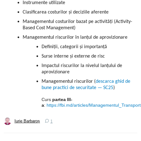
Instrumente utilizate
Clasificarea costurilor și deciziile aferente
Managementul costurilor bazat pe activități (Activity-
Based Cost Management)
Managementul riscurilor în lanțul de aprovizionare
Definiții, categorii și importanță
Surse interne și externe de risc
Impactul riscurilor la nivelul lanțului de
aprovizionare
Managementul riscurilor (
descarca ghid de
bune practici de securitate — SC25
)
Curs
partea III-
a
:
https://fbi.md/articles/Managementul_Transpor
Iurie Barbaroș
1