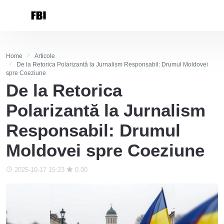
Home
Articole
De la Retorica Polarizantă la Jurnalism Responsabil: Drumul Moldovei
spre Coeziune
De la Retorica
Polarizantă la Jurnalism
Responsabil: Drumul
Moldovei spre Coeziune
2025-10-17 15:23
0.00