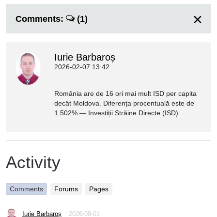
Comments:
(1)
Iurie Barbaroș
2026-02-07 13:42
România are de 16 ori mai mult ISD per capita
decât Moldova. Diferența procentuală este de
1.502% — Investiții Străine Directe (ISD)
Activity
Comments
Forums
Pages
Iurie Barbaroș
2026-08-01