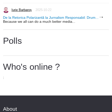
Iurie Barbaroș
2025-10-22
De la Retorica Polarizantă la Jurnalism Responsabil: Drum...
Because we all can do a much better media...
Polls
Who's online ?
:
About