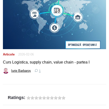
Articole
2026-02-06
Curs Logistica, supply chain, value chain - partea I
Iurie Barbaroș
1
Ratings: