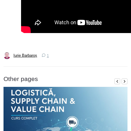
Iurie Barbaroș
1
Other pages