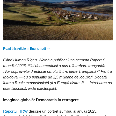
Read this Article in English.pdf >>
Când Human Rights Watch a publicat luna aceasta Raportul
mondial 2026, titlul documentului a pus o întrebare tranșantă:
„Vor supraviețui drepturile omului într-o lume Trumpiană?” Pentru
Moldova — cu o populație de 2,5 milioane de locuitori, blocată
între o Rusie expansionistă și o Europă distrasă — întrebarea nu
este filosofică. Este existențială.
Imaginea globală: Democrația în retragere
Raportul HRW
descrie un portret sumbru al anului 2025.