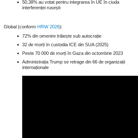
50,38% au votat pentru integrarea în UE în ciuda
interferenței rusești
Global (conform
HRW 2026
):
72% din omenire trăiește sub autocrație
32 de morți în custodia ICE din SUA (2025)
Peste 70 000 de morți în Gaza din octombrie 2023
Administrația Trump se retrage din 66 de organizații
internaționale