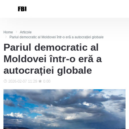
Home
Articole
Pariul democratic al Moldovei într-o eră a autocrației globale
Pariul democratic al
Moldovei într-o eră a
autocrației globale
2026-02-07 11:29
0.00