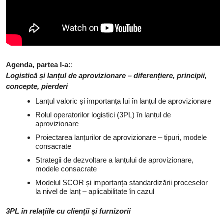
Agenda
, partea I-a:
:
Logistică și lanțul de aprovizionare – diferențiere, principii,
concepte, pierderi
Lanțul valoric și importanța lui în lanțul de aprovizionare
Rolul operatorilor logistici (3PL) în lanțul de
aprovizionare
Proiectarea lanțurilor de aprovizionare – tipuri, modele
consacrate
Strategii de dezvoltare a lanțului de aprovizionare,
modele consacrate
Modelul SCOR și importanța standardizării proceselor
la nivel de lanț – aplicabilitate în cazul
3PL în relațiile cu clienții și furnizorii