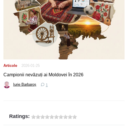
Articole
2026-01-25
Campionii nevăzuți ai Moldovei în 2026
Iurie Barbaroș
1
Ratings: