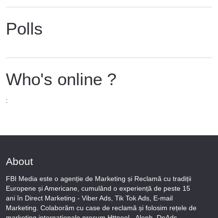
Polls
Who's online ?
:
About
FBI Media este o agenție de Marketing și Reclamă cu tradiții
Europene și Americane, cumulând o experiență de peste 15
ani în Direct Marketing - Viber Ads, Tik Tok Ads, E-mail
Marketing. Colaborăm cu case de reclamă și folosim rețele de
marketing internationale precum Httpool - Aleph, DoAds