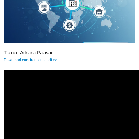
Trainer: Adriana Palasan
Download curs transcript.pdf >>