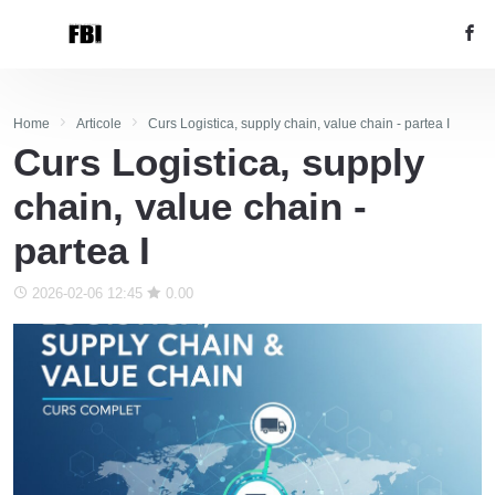
Home
Articole
Curs Logistica, supply chain, value chain - partea I
Curs Logistica, supply
chain, value chain -
partea I
2026-02-06 12:45
0.00