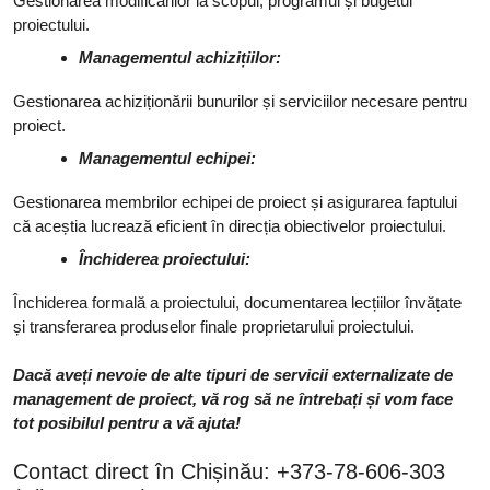
Gestionarea modificărilor la scopul, programul și bugetul
proiectului.
Managementul achizițiilor:
Gestionarea achiziționării bunurilor și serviciilor necesare pentru
proiect.
Managementul echipei:
Gestionarea membrilor echipei de proiect și asigurarea faptului
că aceștia lucrează eficient în direcția obiectivelor proiectului.
Închiderea proiectului:
Închiderea formală a proiectului, documentarea lecțiilor învățate
și transferarea produselor finale proprietarului proiectului.
Dacă aveți nevoie de alte tipuri de servicii externalizate de
management de proiect, vă rog să ne întrebați și vom face
tot posibilul pentru a vă ajuta!
Contact direct în Chișinău: +373-78-606-303