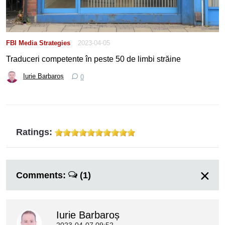
FBI Media Strategies
2023-04-05
Traduceri competente în peste 50 de limbi străine
Iurie Barbaroș
0
Ratings:
Comments:
(1)
Iurie Barbaroș
2023-04-07 09:52