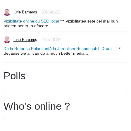
Iurie Barbaroș
2026-01-22
Vizibilitate online cu SEO local
Vizibilitatea este cel mai bun
prieten pentru o afacere...
Iurie Barbaroș
2025-10-22
De la Retorica Polarizantă la Jurnalism Responsabil: Drum...
Because we all can do a much better media...
Polls
Who's online ?
: